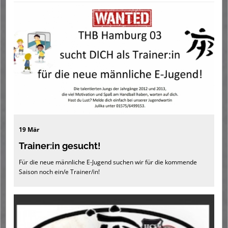
19 Mär
Trainer:in gesucht!
Für die neue männliche E-Jugend suchen wir für die kommende
Saison noch ein/e Trainer/in!