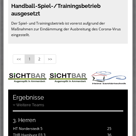
Handball-Spiel-/Trainingsbetrieb
ausgesetzt
Der Spiel- und Trainingsbetrieb ist vorerst aufgrund der
Maßnahmen zur Eindämmung der Ausbreitung des Corona-Virus
eingestellt.
<<
1
2
>>
Ergebnisse
Weitere Teams
3. Herren
HT Norderstedt 5
25
THB Hamburg 03 3
36