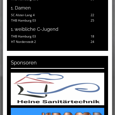
1. Damen
SC Alster-Lang 4
22
THB Hamburg 03
25
1. weibliche C-Jugend
THB Hamburg 03
18
HT Norderstedt 2
24
Sponsoren