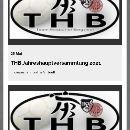
25 Mai
THB Jahreshauptversammlung 2021
... dieses Jahr online/virtuell ...