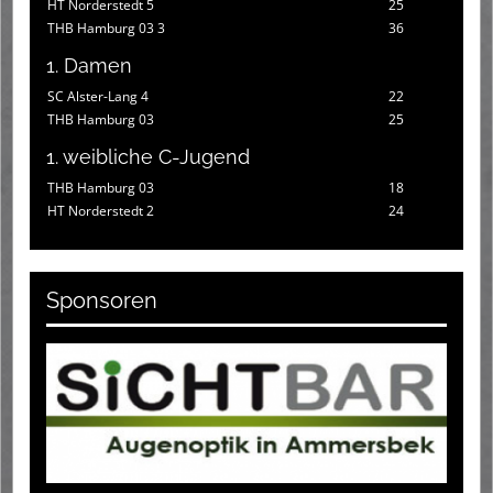
HT Norderstedt 5
25
THB Hamburg 03 3
36
1. Damen
SC Alster-Lang 4
22
THB Hamburg 03
25
1. weibliche C-Jugend
THB Hamburg 03
18
HT Norderstedt 2
24
Sponsoren