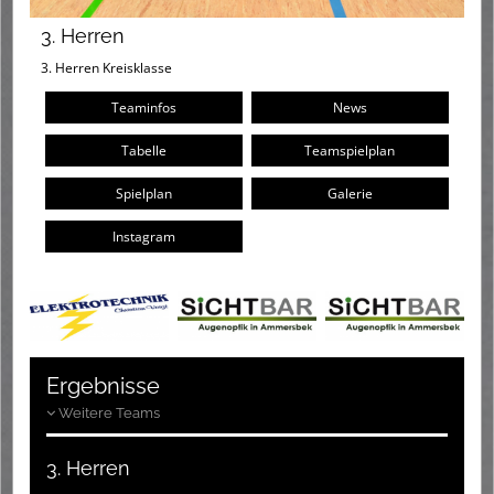
3. Herren
3. Herren Kreisklasse
Teaminfos
News
Tabelle
Teamspielplan
Spielplan
Galerie
Instagram
Ergebnisse
Weitere Teams
3. Herren