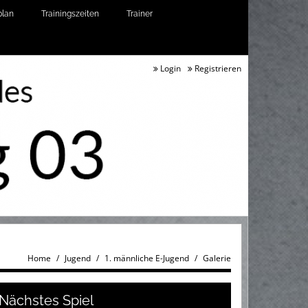
plan
Trainingszeiten
Trainer
Login
Registrieren
Home
Jugend
1. männliche E-Jugend
Galerie
Nächstes Spiel