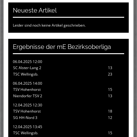
Neueste Artikel
Leider sind noch keine Artikel geschrieben.
Ergebnisse der mE Bezirksoberliga
06.04.2025 12:00
SC Alster-Lang 2
13
TSC Wellingsb.
23
06.04.2025 14:00
TSV Hohenhorst
15
Niendorfer TSV 2
13
12.04.2025 12:30
TSV Hohenhorst
18
SG HH-Nord 3
12
12.04.2025 13:45
TSC Wellingsb.
15