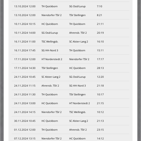
13.10.2024 12:00
TH Quickborn
SG Osd/Lurup
7:10
13.10.2024 12:00
Niendorfer TSV 2
TSV Stellingen
8:21
10.11.2024 10:15
HC Quickborn
TH Quickborn
21:11
10.11.2024 14:00
SG Osd/Lurup
Ahrensb. TSV 2
20:19
16.11.2024 11:00
TSC Wellingsb.
SC Alster-Lang 2
16:10
16.11.2024 17:45
SG HH-Nord 3
TH Quickborn
15:11
17.11.2024 12:00
HT Norderstedt 2
Niendorfer TSV 2
17:17
17.11.2024 14:30
TSV Stellingen
HC Quickborn
28:13
24.11.2024 10:45
SC Alster-Lang 2
SG Osd/Lurup
12:20
24.11.2024 11:15
Ahrensb. TSV 2
SG HH-Nord 3
21:18
24.11.2024 11:30
TH Quickborn
TSV Stellingen
10:17
24.11.2024 13:00
HC Quickborn
HT Norderstedt 2
21:15
24.11.2024 14:15
Niendorfer TSV 2
TSC Wellingsb.
10:12
30.11.2024 10:45
HC Quickborn
SC Alster-Lang 2
21:13
01.12.2024 12:00
TH Quickborn
Ahrensb. TSV 2
23:15
07.12.2024 13:15
Niendorfer TSV 2
HC Quickborn
14:12