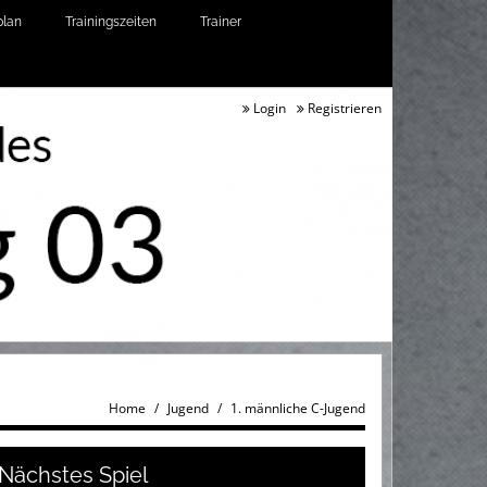
plan
Trainingszeiten
Trainer
Login
Registrieren
Home
Jugend
1. männliche C-Jugend
Nächstes Spiel