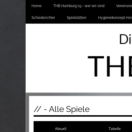
Home
THB Hamburg 03 - wer wir sind
Vereinsn
Schiedsrichter
Spielstätten
Hygienekonzept Hois
// - Alle Spiele
Aktuell
Tabelle